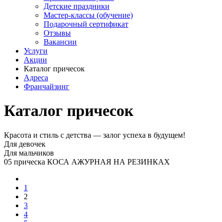
Детские праздники
Мастер-классы (обучение)
Подарочный сертификат
Отзывы
Вакансии
Услуги
Акции
Каталог причесок
Адреса
Франчайзинг
Каталог причесок
Красота и стиль с детства — залог успеха в будущем!
Для девочек
Для мальчиков
05 прическа КОСА АЖУРНАЯ НА РЕЗИНКАХ
1
2
3
4