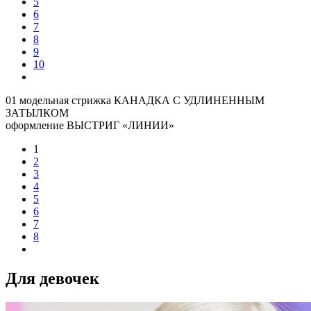
5
6
7
8
9
10
01 модельная стрижка КАНАДКА С УДЛИНЕННЫМ
ЗАТЫЛКОМ
оформление ВЫСТРИГ «ЛИНИИ»
1
2
3
4
5
6
7
8
Для девочек