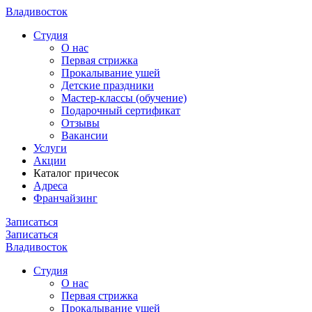
Владивосток
Cтудия
О нас
Первая стрижка
Прокалывание ушей
Детские праздники
Мастер-классы (обучение)
Подарочный сертификат
Отзывы
Вакансии
Услуги
Акции
Каталог причесок
Адреса
Франчайзинг
Записаться
Записаться
Владивосток
Cтудия
О нас
Первая стрижка
Прокалывание ушей