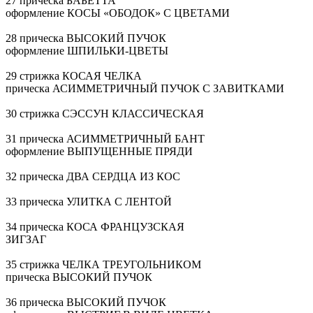
27 прическа БАБЕТТА
оформление КОСЫ «ОБОДОК» С ЦВЕТАМИ
28 прическа ВЫСОКИЙ ПУЧОК
оформление
ШПИЛЬКИ-ЦВЕТЫ
29 стрижка КОСАЯ ЧЕЛКА
прическа АСИММЕТРИЧНЫЙ ПУЧОК С ЗАВИТКАМИ
30 стрижка СЭССУН КЛАССИЧЕСКАЯ
31 прическа АСИММЕТРИЧНЫЙ БАНТ
оформление ВЫПУЩЕННЫЕ ПРЯДИ
32 прическа ДВА СЕРДЦА ИЗ КОС
33 прическа УЛИТКА С ЛЕНТОЙ
34 прическа КОСА ФРАНЦУЗСКАЯ
ЗИГЗАГ
35 стрижка ЧЕЛКА ТРЕУГОЛЬНИКОМ
прическа ВЫСОКИЙ ПУЧОК
36 прическа ВЫСОКИЙ ПУЧОК